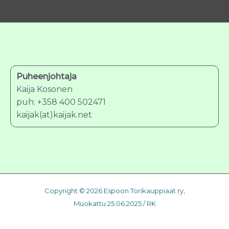
Puheenjohtaja
Kaija Kosonen
puh: +358 400 502471
kaijak(at)kaijak.net
Copyright © 2026 Espoon Torikauppiaat ry,
Muokattu 25.06.2025 / RK