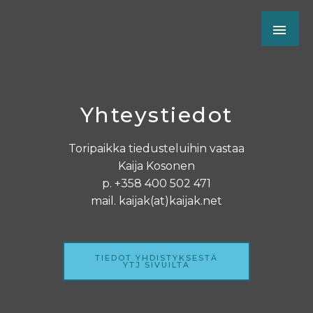
Yhteystiedot
Toripaikka tiedusteluihin vastaa
Kaija Kosonen
p. +358 400 502 471
mail. kaijak(at)kaijak.net
TIEDOT YHDISTYKSESTÄ
YTJ SIVUILTA